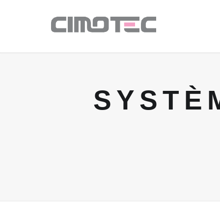
SYSTÈ