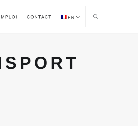
EMPLOI
CONTACT
FR
NSPORT