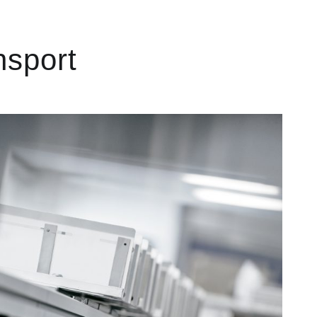
nsport